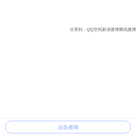
分享到：
QQ空间
新浪微博
腾讯微博
点击咨询
电 话
成果查询
在线咨询
联系我们