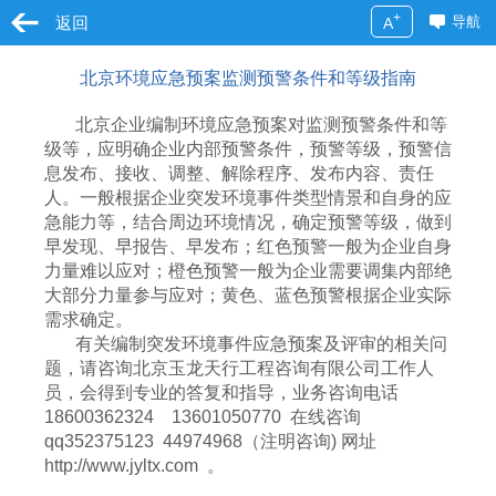
+
返回
导航
A
北京环境应急预案监测预警条件和等级指南
北京企业编制环境应急预案对监测预警条件和等
级等，应明确企业内部预警条件，预警等级，预警信
息发布、接收、调整、解除程序、发布内容、责任
人。一般根据企业突发环境事件类型情景和自身的应
急能力等，结合周边环境情况，确定预警等级，做到
早发现、早报告、早发布；红色预警一般为企业自身
力量难以应对；橙色预警一般为企业需要调集内部绝
大部分力量参与应对；黄色、蓝色预警根据企业实际
需求确定。
有关编制突发环境事件应急预案及评审的相关问
题，请咨询北京玉龙天行工程咨询有限公司工作人
员，会得到专业的答复和指导，业务咨询电话
18600362324 13601050770 在线咨询
qq352375123 44974968（注明咨询) 网址
http://www.jyltx.com 。