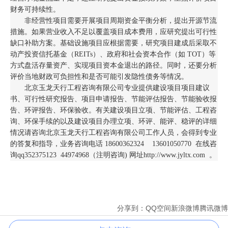
财务可持续性。
非经营性项目需要开展项目周期资金平衡分析，提出开源节流
措施。如果营业收入不足以覆盖项目成本费用，应研究提出可行性
缺口补助方案。基础设施项目应根据需要，研究项目建成后采取不
动产投资信托基金（REITs）、政府和社会资本合作（如 TOT）等
方式盘活存量资产、实现项目资本金退出的路径。同时，还要分析
评价当地财政可负担性和是否可能引发隐性债务等情况。
北京玉龙天行工程咨询有限公司专业提供建设项目项目建议
书、可行性研究报告、项目申请报告、节能评估报告、节能验收报
告、环评报告、环保验收。有关建设项目立项、节能评估、工程咨
询、环保手续的以及建设项目办理立项、环评、能评、稳评的详细
情况请咨询北京玉龙天行工程咨询有限公司工作人员，会得到专业
的答复和指导，业务咨询电话 18600362324 13601050770 在线咨
询qq352375123 44974968（注明咨询) 网址http://www.jyltx.com 。
分享到：
QQ空间
新浪微博
腾讯微博