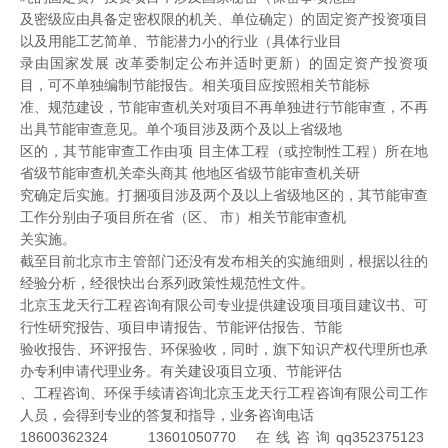
及密级应由具备定密权限的机关、单位确定）的固定资产投资项目
以及用能工艺简单、节能潜力小的行业（具体行业目
录由国家发展 改革委制定公布并适时更新）的固定资产投资项
目，可不单独编制节能报告。相关项目应按照相关节能标
准、规范建设，节能审查机关对项目不再单独进行节能审查，不再
出具节能审查意见。单个项目涉及两个及以上省级地
区的，其节能审查工作由项 目主体工程（或控制性工程）所在地
省级节能审查机关牵头商其 他地区省级节能审查机关研
究确定后实施。打捆项目涉及两个及以上省级地区的，其节能审查
工作分别由子项目所在省（区、 市）相关节能审查机
关实施。
截至目前北京市主管部门还没有发布相关的实施细则，根据以往的
经验分析，经很快出台系列政策性规范性文件。
北京玉龙天行工程咨询有限公司专业提供建设项目项目建议书、可
行性研究报告、项目申请报告、节能评估报告、节能
验收报告、环评报告、环保验收，同时，旗下知识产权代理所也承
办专利申请代理业务。有关建设项目立项、节能评估
、工程咨询、环保手续请咨询北京玉龙天行工程咨询有限公司工作
人员，会得到专业的答复和指导，业务咨询电话
18600362324 13601050770 在线咨询qq352375123