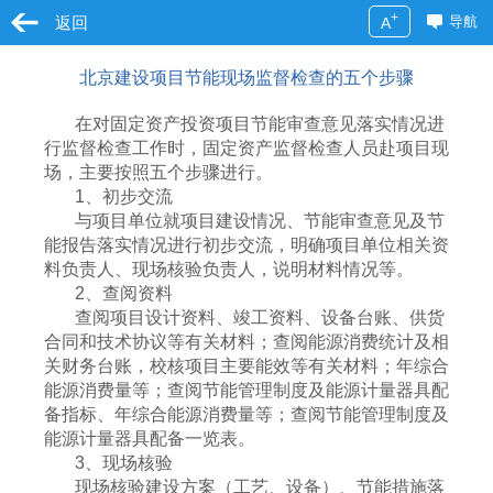
+
返回
导航
A
北京建设项目节能现场监督检查的五个步骤
在对固定资产投资项目节能审查意见落实情况进
行监督检查工作时，固定资产监督检查人员赴项目现
场，主要按照五个步骤进行。
1、初步交流
与项目单位就项目建设情况、节能审查意见及节
能报告落实情况进行初步交流，明确项目单位相关资
料负责人、现场核验负责人，说明材料情况等。
2、查阅资料
查阅项目设计资料、竣工资料、设备台账、供货
合同和技术协议等有关材料；查阅能源消费统计及相
关财务台账，校核项目主要能效等有关材料；年综合
能源消费量等；查阅节能管理制度及能源计量器具配
备指标、年综合能源消费量等；查阅节能管理制度及
能源计量器具配备一览表。
3、现场核验
现场核验建设方案（工艺、设备）、节能措施落