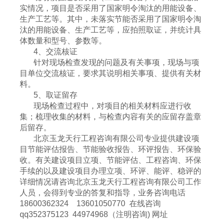
实情况，项目是否采用了国家明令淘汰的用能设备、
生产工艺等。其中，未落实节能否采用了国家明令淘
汰的用能设备、生产工艺等，应拍照取证，并统计具
体数量和型号、参数等。
4、交流核证
针对现场检查发现的问题及有关事项，现场与项
目单位交流核证，要求其说明相关事项、提供有关材
料。
5、取证留存
现场检查过程中，对项目的相关材料应进行收
集；梳理收集的材料，与检查内容有关的应留存盖章
后留存。
北京玉龙天行工程咨询有限公司专业提供建设项
目节能评估报告、节能验收报告、环评报告、环保验
收。有关建设项目立项、节能评估、工程咨询、环保
手续的以及建设项目办理立项、环评、能评、稳评的
详细情况请咨询北京玉龙天行工程咨询有限公司工作
人员，会得到专业的答复和指导，业务咨询电话
18600362324 13601050770 在线咨询
qq352375123 44974968（注明咨询) 网址